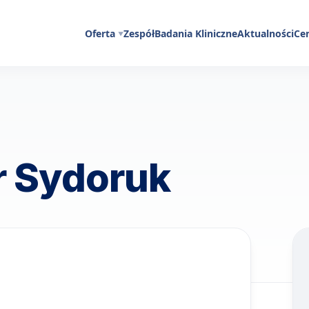
Oferta
Zespół
Badania Kliniczne
Aktualności
Ce
r Sydoruk