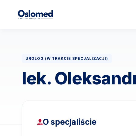
UROLOG (W TRAKCIE SPECJALIZACJI)
lek. Oleksand
O specjaliście