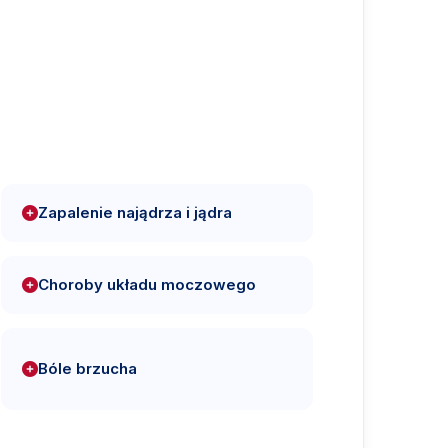
Zapalenie najądrza i jądra
Choroby układu moczowego
Bóle brzucha