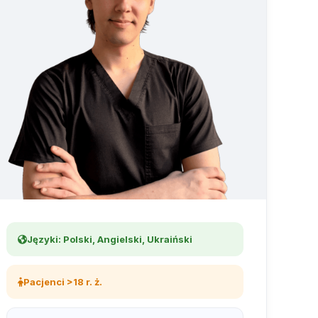
Języki: Polski, Angielski, Ukraiński
Pacjenci >18 r. ż.