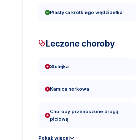
Plastyka krótkiego wędzidełka
Leczone choroby
Stulejka
Kamica nerkowa
Choroby przenoszone drogą
płciową
Pokaż więcej