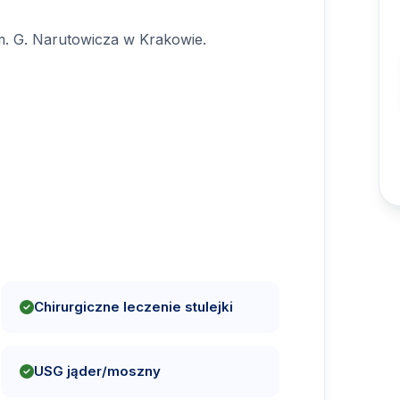
 im. G. Narutowicza w Krakowie.
Chirurgiczne leczenie stulejki
USG jąder/moszny