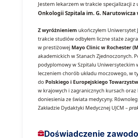
Jestem lekarzem w trakcie specjalizacji z 
Onkologii Szpitala im. G. Narutowicza
Z wyróżnieniem
ukończyłem Uniwersytet J
trakcie studiów odbyłem liczne staże zagra
w prestiżowej
Mayo Clinic w Rochester (
akademickich w Stanach Zjednoczonych. P
podyplomowy w Szpitalu Uniwersyteckim w 
leczeniem chorób układu moczowego, w t
do
Polskiego i Europejskiego Towarzyst
w krajowych i zagranicznych kursach oraz
doniesienia ze świata medycyny. Równoleg
Zakładzie Dydaktyki Medycznej UJCM –
prak
Doświadczenie zawod