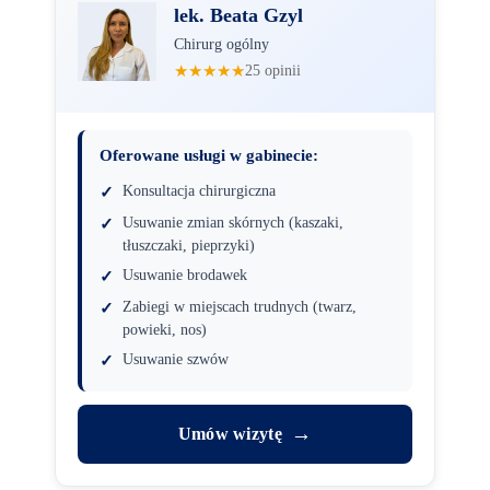
lek. Beata Gzyl
Chirurg ogólny
★★★★★
25 opinii
Oferowane usługi w gabinecie:
Konsultacja chirurgiczna
Usuwanie zmian skórnych (kaszaki,
tłuszczaki, pieprzyki)
Usuwanie brodawek
Zabiegi w miejscach trudnych (twarz,
powieki, nos)
Usuwanie szwów
→
Umów wizytę