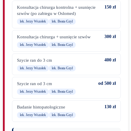
150 zł
Konsultacja chirurga kontrolna + usunięcie
szwów (po zabiegu w Oslomed)
lek. Jerzy Wszołek
lek. Beata Gzyl
300 zł
Konsultacja chirurga + usunięcie szwów
lek. Jerzy Wszołek
lek. Beata Gzyl
400 zł
Szycie ran do 3 cm
lek. Jerzy Wszołek
lek. Beata Gzyl
od 500 zł
Szycie ran od 3 cm
lek. Jerzy Wszołek
lek. Beata Gzyl
130 zł
Badanie histopatologiczne
lek. Jerzy Wszołek
lek. Beata Gzyl