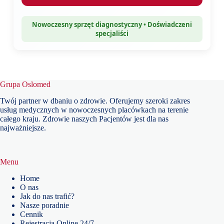
Nowoczesny sprzęt diagnostyczny • Doświadczeni
specjaliści
Grupa Oslomed
Twój partner w dbaniu o zdrowie. Oferujemy szeroki zakres
usług medycznych w nowoczesnych placówkach na terenie
całego kraju. Zdrowie naszych Pacjentów jest dla nas
najważniejsze.
Menu
Home
O nas
Jak do nas trafić?
Nasze poradnie
Cennik
Rejestracja Online 24/7