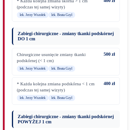
400 zł
* Każda kolejna zmiana skórna > 1 cm
(podczas tej samej wizyty)
lek. Jerzy Wszołek
lek. Beata Gzyl
Zabiegi chirurgiczne - zmiany tkanki podskórnej
DO 1 cm
500 zł
Chirurgiczne usunięcie zmiany tkanki
podskórnej (< 1 cm)
lek. Jerzy Wszołek
lek. Beata Gzyl
400 zł
* Każda kolejna zmiana podskórna < 1 cm
(podczas tej samej wizyty)
lek. Jerzy Wszołek
lek. Beata Gzyl
Zabiegi chirurgiczne - zmiany tkanki podskórnej
POWYŻEJ 1 cm