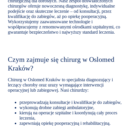
chirurgiczną dla dorosłych. Nasz zespół doświadczonych
chirurgów oferuje nowoczesną diagnostykę, indywidualne
podejście oraz skuteczne leczenie – od konsultacji, przez
kwalifikację do zabiegów, aż po opiekę pooperacyjną.
Wykorzystujemy zaawansowane technologie i
współpracujemy z renomowanymi ośrodkami szpitalnymi, co
gwarantuje bezpieczeństwo i najwyższy standard leczenia.
Czym zajmuje się chirurg w Oslomed
Kraków?
Chirurg w Oslomed Kraków to specjalista diagnozujący i
leczący choroby oraz urazy wymagające interwencji
operacyjnej lub zabiegowej. Nasi chirurdzy:
przeprowadzają konsultacje i kwalifikacje do zabiegów,
wykonują drobne zabiegi ambulatoryjne,
kierują na operacje szpitalne i koordynują cały proces
leczenia,
zapewniają opiekę pooperacyjną i rehabilitacyjną.