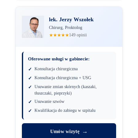
lek. Jerzy Wszołek
Chirurg, Proktolog
★★★★★
149 opinii
Oferowane usługi w gabinecie:
Konsultacja chirurgiczna
Konsultacja chirurgiczna + USG
Usuwanie zmian skórnych (kaszaki,
tłuszczaki, pieprzyki)
Usuwanie szwów
Kwalifikacja do zabiegu w szpitalu
→
Umów wizytę