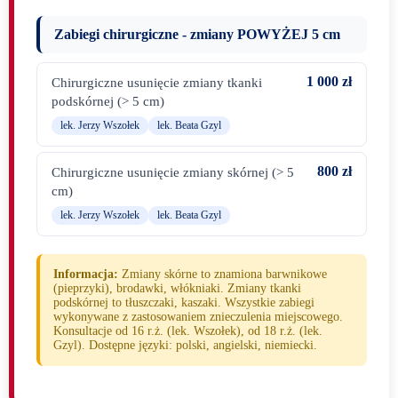
Zabiegi chirurgiczne - zmiany POWYŻEJ 5 cm
1 000 zł
Chirurgiczne usunięcie zmiany tkanki
podskórnej (> 5 cm)
lek. Jerzy Wszołek
lek. Beata Gzyl
800 zł
Chirurgiczne usunięcie zmiany skórnej (> 5
cm)
lek. Jerzy Wszołek
lek. Beata Gzyl
Informacja:
Zmiany skórne to znamiona barwnikowe
(pieprzyki), brodawki, włókniaki. Zmiany tkanki
podskórnej to tłuszczaki, kaszaki. Wszystkie zabiegi
wykonywane z zastosowaniem znieczulenia miejscowego.
Konsultacje od 16 r.ż. (lek. Wszołek), od 18 r.ż. (lek.
Gzyl). Dostępne języki: polski, angielski, niemiecki.