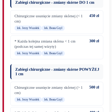
Zabiegi chirurgiczne - zmiany skórne DO 1 cm
450 zł
Chirurgiczne usunięcie zmiany skórnej (< 1
cm)
lek. Jerzy Wszołek
lek. Beata Gzyl
300 zł
* Każda kolejna zmiana skórna < 1 cm
(podczas tej samej wizyty)
lek. Jerzy Wszołek
lek. Beata Gzyl
Zabiegi chirurgiczne - zmiany skórne POWYŻEJ
1 cm
500 zł
Chirurgiczne usunięcie zmiany skórnej (> 1
cm)
lek. Jerzy Wszołek
lek. Beata Gzyl