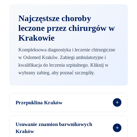
Najczęstsze choroby
leczone przez chirurgów w
Krakowie
Kompleksowa diagnostyka i leczenie chirurgiczne
w Oslomed Kraków. Zabiegi ambulatoryjne i
kwalifikacja do leczenia szpitalnego. Kliknij w
wybrany zabieg, aby poznać szczegóły.
+
Przepuklina Kraków
W Oslomed Kraków diagnozujemy i kwalifikujemy
Usuwanie znamion barwnikowych
+
pacjentów do leczenia przepuklin. Drobne przepukliny
Kraków