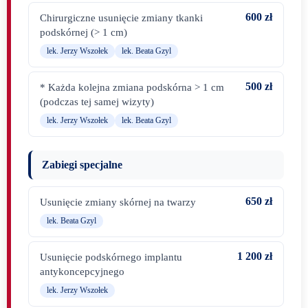
600 zł
Chirurgiczne usunięcie zmiany tkanki
podskórnej (> 1 cm)
lek. Jerzy Wszołek
lek. Beata Gzyl
500 zł
* Każda kolejna zmiana podskórna > 1 cm
(podczas tej samej wizyty)
lek. Jerzy Wszołek
lek. Beata Gzyl
Zabiegi specjalne
650 zł
Usunięcie zmiany skórnej na twarzy
lek. Beata Gzyl
1 200 zł
Usunięcie podskórnego implantu
antykoncepcyjnego
lek. Jerzy Wszołek