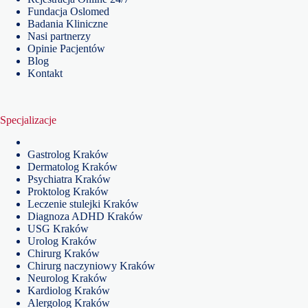
Fundacja Oslomed
Badania Kliniczne
Nasi partnerzy
Opinie Pacjentów
Blog
Kontakt
Specjalizacje
Gastrolog Kraków
Dermatolog Kraków
Psychiatra Kraków
Proktolog Kraków
Leczenie stulejki Kraków
Diagnoza ADHD Kraków
USG Kraków
Urolog Kraków
Chirurg Kraków
Chirurg naczyniowy Kraków
Neurolog Kraków
Kardiolog Kraków
Alergolog Kraków