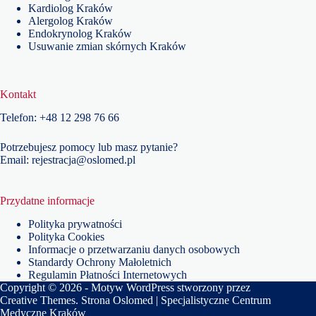
Kardiolog Kraków
Alergolog Kraków
Endokrynolog Kraków
Usuwanie zmian skórnych Kraków
Kontakt
Telefon:
+48
12 298 76 66
Potrzebujesz pomocy lub masz pytanie?
Email:
rejestracja@oslomed.pl
Przydatne informacje
Polityka prywatności
Polityka Cookies
Informacje o przetwarzaniu danych osobowych
Standardy Ochrony Małoletnich
Regulamin Płatności Internetowych
Copyright © 2026 - Motyw WordPress stworzony przez
Creative Themes
. Strona Oslomed | Specjalistyczne Centrum
Medyczne Kraków