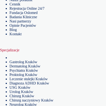
Cennik
Rejestracja Online 24/7
Fundacja Oslomed
Badania Kliniczne
Nasi partnerzy
Opinie Pacjentów
Blog
Kontakt
Specjalizacje
Gastrolog Kraków
Dermatolog Kraków
Psychiatra Kraków
Proktolog Kraków
Leczenie stulejki Kraków
Diagnoza ADHD Kraków
USG Kraków
Urolog Kraków
Chirurg Kraków
Chirurg naczyniowy Kraków
Neurolog Kraków