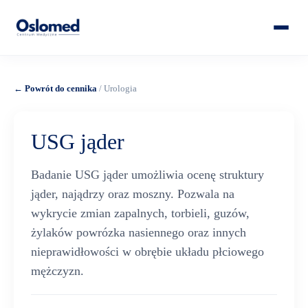
← Powrót do cennika
/ Urologia
USG jąder
Badanie USG jąder umożliwia ocenę struktury
jąder, najądrzy oraz moszny. Pozwala na
wykrycie zmian zapalnych, torbieli, guzów,
żylaków powrózka nasiennego oraz innych
nieprawidłowości w obrębie układu płciowego
mężczyzn.