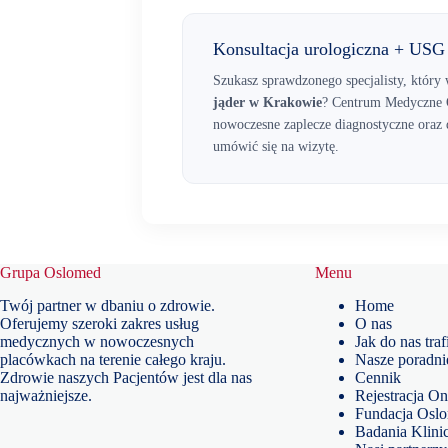
Konsultacja urologiczna + USG
Szukasz sprawdzonego specjalisty, któr
jąder w Krakowie
? Centrum Medyczne O
nowoczesne zaplecze diagnostyczne oraz 
umówić się na wizytę.
Grupa Oslomed
Menu
Twój partner w dbaniu o zdrowie.
Home
Oferujemy szeroki zakres usług
O nas
medycznych w nowoczesnych
Jak do nas traf
placówkach na terenie całego kraju.
Nasze poradni
Zdrowie naszych Pacjentów jest dla nas
Cennik
najważniejsze.
Rejestracja On
Fundacja Osl
Badania Klini