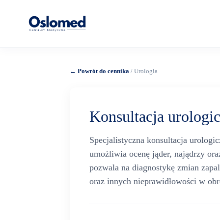
← Powrót do cennika
/ Urologia
Konsultacja urologi
Specjalistyczna konsultacja urolog
umożliwia ocenę jąder, najądrzy ora
pozwala na diagnostykę zmian zapal
oraz innych nieprawidłowości w ob