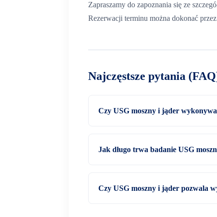
Zapraszamy do zapoznania się ze szcze
Rezerwacji terminu można dokonać przez 
Najczęstsze pytania (FAQ
Czy USG moszny i jąder wykonywan
Jak długo trwa badanie USG moszny
Czy USG moszny i jąder pozwala 