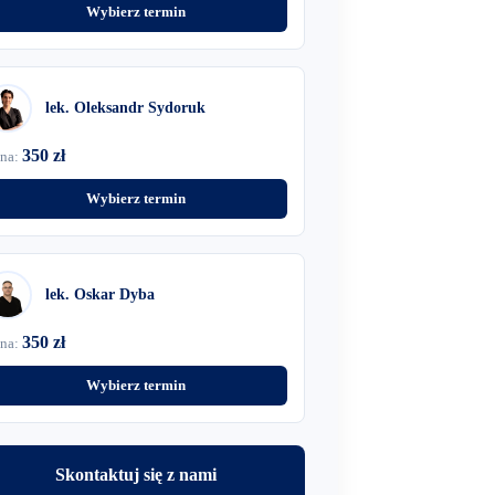
Wybierz termin
lek. Oleksandr Sydoruk
350 zł
na:
Wybierz termin
lek. Oskar Dyba
350 zł
na:
Wybierz termin
Skontaktuj się z nami