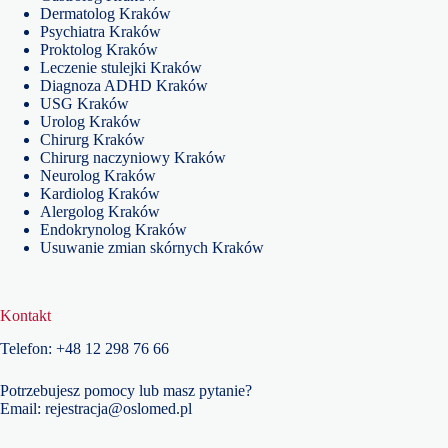
Dermatolog Kraków
Psychiatra Kraków
Proktolog Kraków
Leczenie stulejki Kraków
Diagnoza ADHD Kraków
USG Kraków
Urolog Kraków
Chirurg Kraków
Chirurg naczyniowy Kraków
Neurolog Kraków
Kardiolog Kraków
Alergolog Kraków
Endokrynolog Kraków
Usuwanie zmian skórnych Kraków
Kontakt
Telefon:
+48
12 298 76 66
Potrzebujesz pomocy lub masz pytanie?
Email:
rejestracja@oslomed.pl