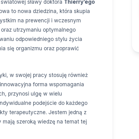
 światowej sławy doktora
Thierry’ego
owa to nowa dziedzina, która skupia
szystkim na prewencji i wczesnym
 oraz utrzymaniu optymalnego
howaniu odpowiedniego stylu życia
nia się organizmu oraz poprawić
etyki, w swojej pracy stosuję również
 innowacyjna forma wspomagania
h, przynosi ulgę w wielu
 Indywidualne podejście do każdego
kty terapeutyczne. Jestem jedną z
y mają szeroką wiedzę na temat tej