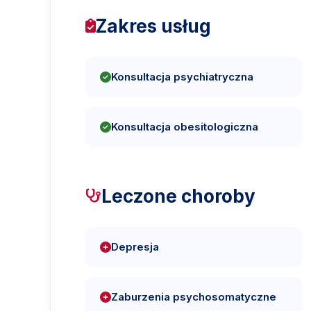
Zakres usług
Konsultacja psychiatryczna
Konsultacja obesitologiczna
Leczone choroby
Depresja
Zaburzenia psychosomatyczne