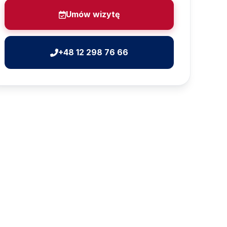
Umów wizytę
+48 12 298 76 66