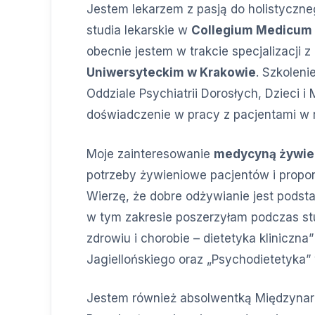
Jestem lekarzem z pasją do holistyczn
studia lekarskie w
Collegium Medicum 
obecnie jestem w trakcie specjalizacji z
Uniwersyteckim w Krakowie
. Szkolen
Oddziale Psychiatrii Dorosłych, Dzieci 
doświadczenie w pracy z pacjentami w 
Moje zainteresowanie
medycyną żywie
potrzeby żywieniowe pacjentów i propo
Wierzę, że dobre odżywianie jest podst
w tym zakresie poszerzyłam podczas s
zdrowiu i chorobie – dietetyka klinicz
Jagiellońskiego oraz „Psychodietetyka
Jestem również absolwentką Międzyna