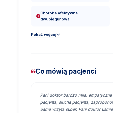
Choroba afektywna
dwubiegunowa
Pokaż więcej
Co mówią pacjenci
Pani doktor bardzo miła, empatyczna
pacjenta, słucha pacjenta, zaproponow
Sama wizyta super. Pani doktor uśmiec