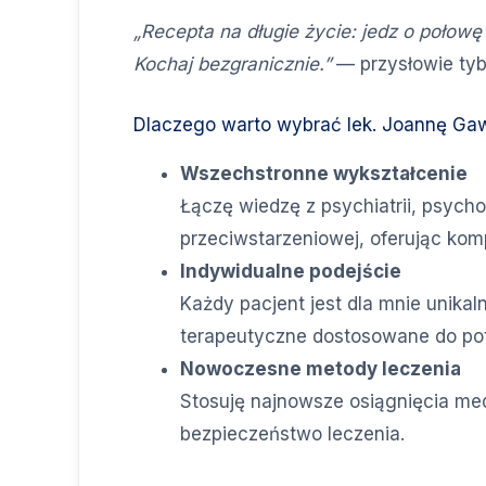
„Recepta na długie życie: jedz o połowę
Kochaj bezgranicznie.”
— przysłowie tyb
Dlaczego warto wybrać lek. Joannę Ga
Wszechstronne wykształcenie
Łączę wiedzę z psychiatrii, psych
przeciwstarzeniowej, oferując ko
Indywidualne podejście
Każdy pacjent jest dla mnie unika
terapeutyczne dostosowane do pot
Nowoczesne metody leczenia
Stosuję najnowsze osiągnięcia me
bezpieczeństwo leczenia.