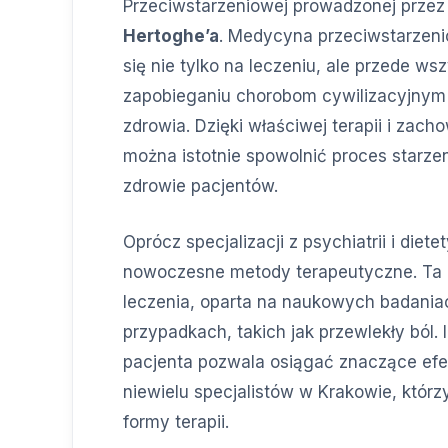
Przeciwstarzeniowej prowadzonej przez
Hertoghe’a
. Medycyna przeciwstarzeni
się nie tylko na leczeniu, ale przede w
zapobieganiu chorobom cywilizacyjnym
zdrowia. Dzięki właściwej terapii i zac
można istotnie spowolnić proces starze
zdrowie pacjentów.
Oprócz specjalizacji z psychiatrii i diet
nowoczesne metody terapeutyczne. Ta
leczenia, oparta na naukowych badaniac
przypadkach, takich jak przewlekły ból.
pacjenta pozwala osiągać znaczące efe
niewielu specjalistów w Krakowie, którz
formy terapii.