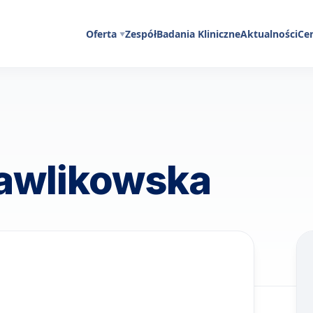
Oferta
Zespół
Badania Kliniczne
Aktualności
Ce
Gawlikowska