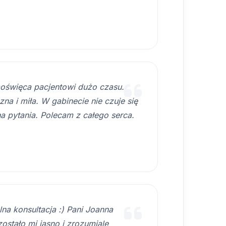
oświęca pacjentowi dużo czasu.
a i miła. W gabinecie nie czuje się
a pytania. Polecam z całego serca.
na konsultacja :) Pani Joanna
ostało mi jasno i zrozumiale