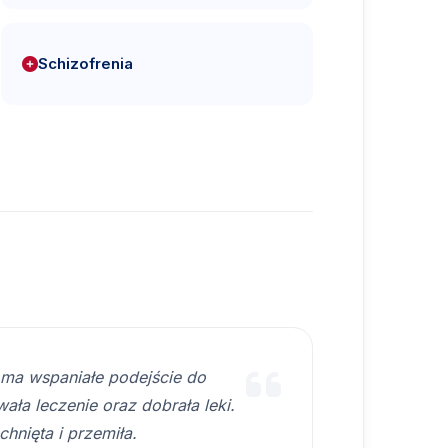
Schizofrenia
 ma wspaniałe podejście do
ała leczenie oraz dobrała leki.
hnięta i przemiła.