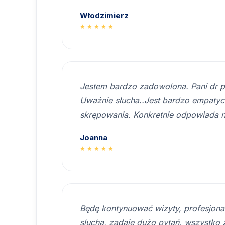
Włodzimierz
★★★★★
Jestem bardzo zadowolona. Pani dr p
Uważnie słucha..Jest bardzo empatyczn
skrępowania. Konkretnie odpowiada n
Joanna
★★★★★
Będę kontynuować wizyty, profesjonal
slucha, zadaje dużo pytań, wszystko z