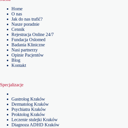
Home
O nas
Jak do nas trafić?
Nasze poradnie
Cennik
Rejestracja Online 24/7
Fundacja Oslomed
Badania Kliniczne
Nasi partnerzy
Opinie Pacjentów
Blog
Kontakt
Specjalizacje
Gastrolog Kraków
Dermatolog Kraków
Psychiatra Kraków
Proktolog Kraków
Leczenie stulejki Kraków
Diagnoza ADHD Kraków