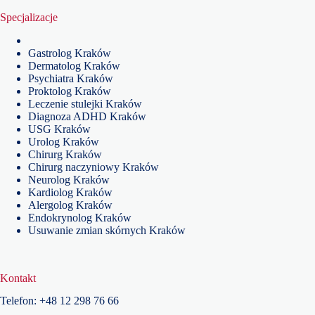
Specjalizacje
Gastrolog Kraków
Dermatolog Kraków
Psychiatra Kraków
Proktolog Kraków
Leczenie stulejki Kraków
Diagnoza ADHD Kraków
USG Kraków
Urolog Kraków
Chirurg Kraków
Chirurg naczyniowy Kraków
Neurolog Kraków
Kardiolog Kraków
Alergolog Kraków
Endokrynolog Kraków
Usuwanie zmian skórnych Kraków
Kontakt
Telefon:
+48
12 298 76 66