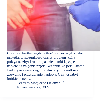
Co to jest krótkie wędzidełko? Krótkie wędzidełko
napletka to stosunkowo częsty problem, który
polega na zbyt krótkim pasmie tkanki łączącej
napletek z żołędzią prącia. Wędzidełko pełni istotną
funkcję anatomiczną, umożliwiając prawidłowe
zsuwanie i przesuwanie napletka. Gdy jest zbyt
krótkie, może…
Centrum Medyczne Oslomed
10 października, 2024