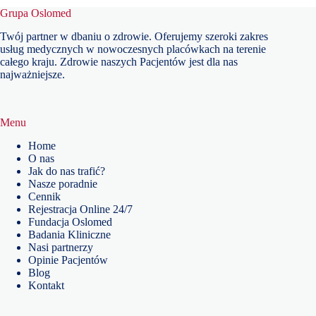
Grupa Oslomed
Twój partner w dbaniu o zdrowie. Oferujemy szeroki zakres
usług medycznych w nowoczesnych placówkach na terenie
całego kraju. Zdrowie naszych Pacjentów jest dla nas
najważniejsze.
Menu
Home
O nas
Jak do nas trafić?
Nasze poradnie
Cennik
Rejestracja Online 24/7
Fundacja Oslomed
Badania Kliniczne
Nasi partnerzy
Opinie Pacjentów
Blog
Kontakt