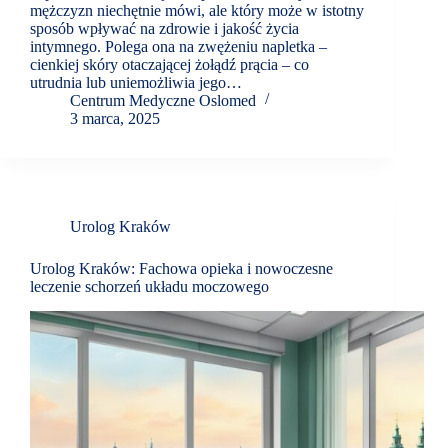
mężczyzn niechętnie mówi, ale który może w istotny
sposób wpływać na zdrowie i jakość życia
intymnego. Polega ona na zwężeniu napletka –
cienkiej skóry otaczającej żołądź prącia – co
utrudnia lub uniemożliwia jego…
Centrum Medyczne Oslomed
3 marca, 2025
Urolog Kraków
Urolog Kraków: Fachowa opieka i nowoczesne
leczenie schorzeń układu moczowego