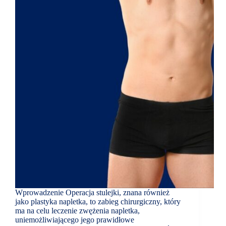
Wprowadzenie Operacja stulejki, znana również
jako plastyka napletka, to zabieg chirurgiczny, który
ma na celu leczenie zwężenia napletka,
uniemożliwiającego jego prawidłowe