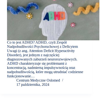
Co to jest ADHD? ADHD, czyli Zespół
Nadpobudliwości Psychoruchowej z Deficytem
Uwagi (z ang. Attention Deficit Hyperactivity
Disorder), jest jednym z najczęściej
diagnozowanych zaburzeń neurorozwojowych.
ADHD charakteryzuje się problemami z
koncentracją, nadmierną impulsywnością oraz
nadpobudliwością, które mogą utrudniać codzienne
funkcjonowanie…
Centrum Medyczne Oslomed
17 października, 2024