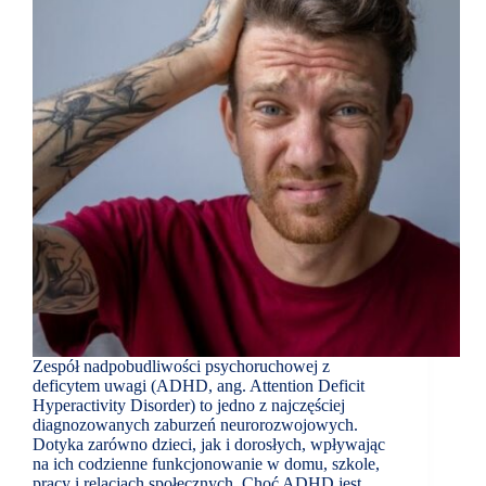
Zespół nadpobudliwości psychoruchowej z
deficytem uwagi (ADHD, ang. Attention Deficit
Hyperactivity Disorder) to jedno z najczęściej
diagnozowanych zaburzeń neurorozwojowych.
Dotyka zarówno dzieci, jak i dorosłych, wpływając
na ich codzienne funkcjonowanie w domu, szkole,
pracy i relacjach społecznych. Choć ADHD jest…