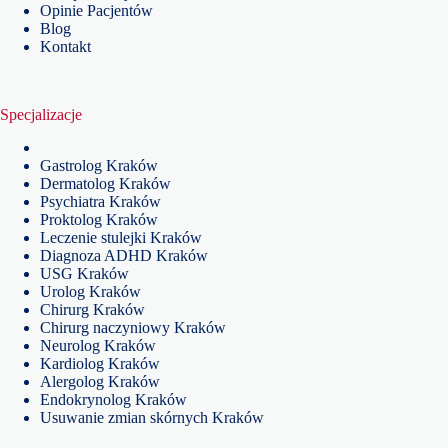
Opinie Pacjentów
Blog
Kontakt
Specjalizacje
Gastrolog Kraków
Dermatolog Kraków
Psychiatra Kraków
Proktolog Kraków
Leczenie stulejki Kraków
Diagnoza ADHD Kraków
USG Kraków
Urolog Kraków
Chirurg Kraków
Chirurg naczyniowy Kraków
Neurolog Kraków
Kardiolog Kraków
Alergolog Kraków
Endokrynolog Kraków
Usuwanie zmian skórnych Kraków