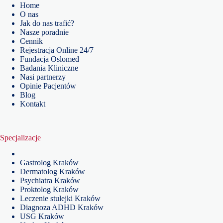
Home
O nas
Jak do nas trafić?
Nasze poradnie
Cennik
Rejestracja Online 24/7
Fundacja Oslomed
Badania Kliniczne
Nasi partnerzy
Opinie Pacjentów
Blog
Kontakt
Specjalizacje
Gastrolog Kraków
Dermatolog Kraków
Psychiatra Kraków
Proktolog Kraków
Leczenie stulejki Kraków
Diagnoza ADHD Kraków
USG Kraków