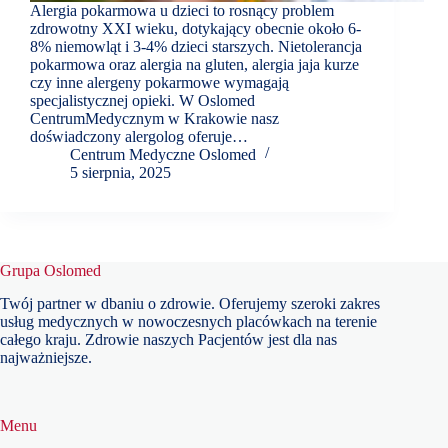
Alergia pokarmowa u dzieci to rosnący problem
zdrowotny XXI wieku, dotykający obecnie około 6-
8% niemowląt i 3-4% dzieci starszych. Nietolerancja
pokarmowa oraz alergia na gluten, alergia jaja kurze
czy inne alergeny pokarmowe wymagają
specjalistycznej opieki. W Oslomed
CentrumMedycznym w Krakowie nasz
doświadczony alergolog oferuje…
Centrum Medyczne Oslomed
5 sierpnia, 2025
Grupa Oslomed
Twój partner w dbaniu o zdrowie. Oferujemy szeroki zakres
usług medycznych w nowoczesnych placówkach na terenie
całego kraju. Zdrowie naszych Pacjentów jest dla nas
najważniejsze.
Menu