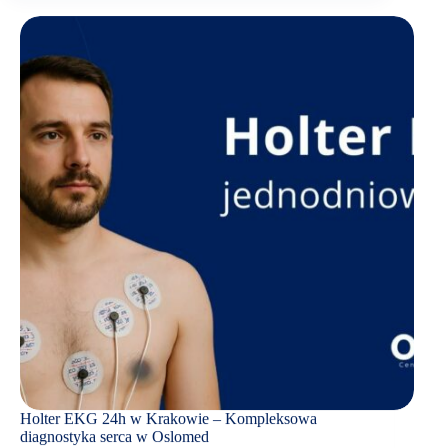
Holter EKG 24h w Krakowie – Kompleksowa
diagnostyka serca w Oslomed