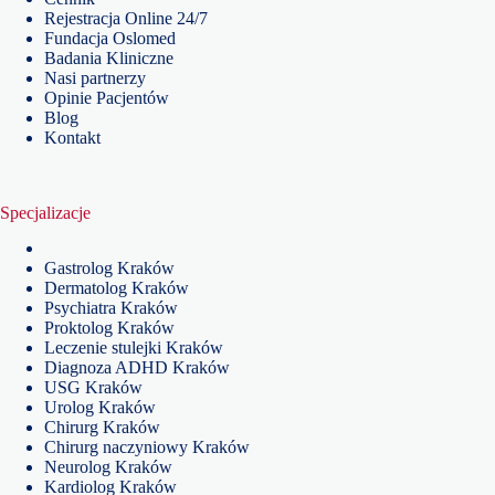
Rejestracja Online 24/7
Fundacja Oslomed
Badania Kliniczne
Nasi partnerzy
Opinie Pacjentów
Blog
Kontakt
Specjalizacje
Gastrolog Kraków
Dermatolog Kraków
Psychiatra Kraków
Proktolog Kraków
Leczenie stulejki Kraków
Diagnoza ADHD Kraków
USG Kraków
Urolog Kraków
Chirurg Kraków
Chirurg naczyniowy Kraków
Neurolog Kraków
Kardiolog Kraków