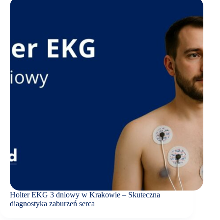
Holter EKG 3 dniowy w Krakowie – Skuteczna
diagnostyka zaburzeń serca