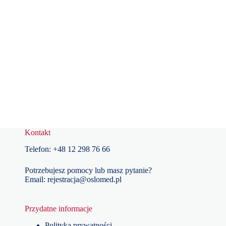
Kontakt
Telefon:
+48
12 298 76 66
Potrzebujesz pomocy lub masz pytanie?
Email:
rejestracja@oslomed.pl
Przydatne informacje
Polityka prywatności