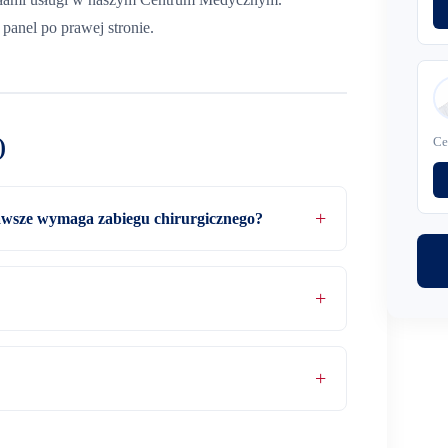
panel po prawej stronie.
)
Ce
zawsze wymaga zabiegu chirurgicznego?