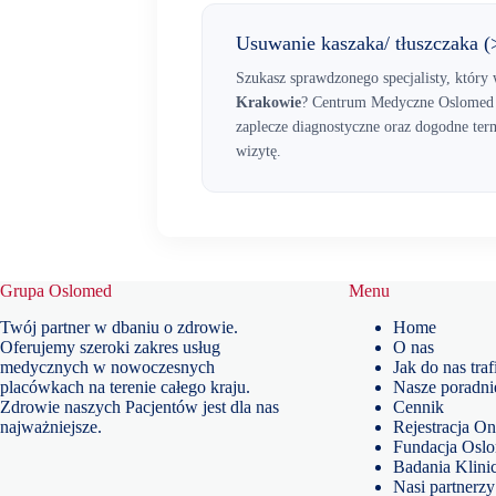
Usuwanie kaszaka/ tłuszczaka 
Szukasz sprawdzonego specjalisty, któr
Krakowie
? Centrum Medyczne Oslomed z
zaplecze diagnostyczne oraz dogodne term
wizytę.
Grupa Oslomed
Menu
Twój partner w dbaniu o zdrowie.
Home
Oferujemy szeroki zakres usług
O nas
medycznych w nowoczesnych
Jak do nas traf
placówkach na terenie całego kraju.
Nasze poradni
Zdrowie naszych Pacjentów jest dla nas
Cennik
najważniejsze.
Rejestracja On
Fundacja Osl
Badania Klini
Nasi partnerzy