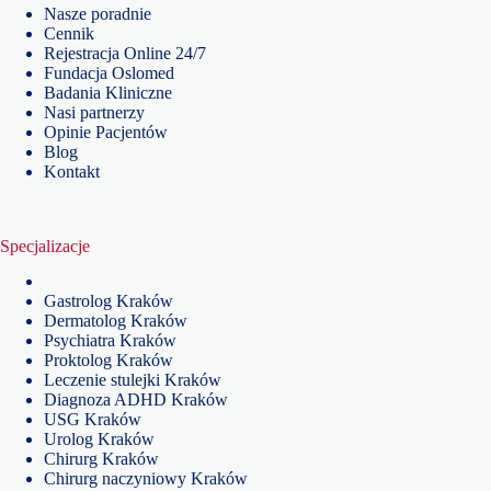
Nasze poradnie
Cennik
Rejestracja Online 24/7
Fundacja Oslomed
Badania Kliniczne
Nasi partnerzy
Opinie Pacjentów
Blog
Kontakt
Specjalizacje
Gastrolog Kraków
Dermatolog Kraków
Psychiatra Kraków
Proktolog Kraków
Leczenie stulejki Kraków
Diagnoza ADHD Kraków
USG Kraków
Urolog Kraków
Chirurg Kraków
Chirurg naczyniowy Kraków