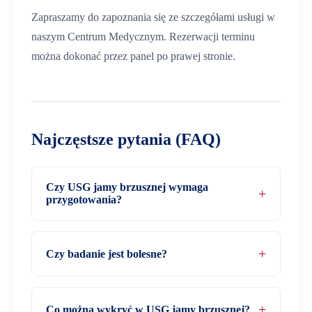
Zapraszamy do zapoznania się ze szczegółami usługi w
naszym Centrum Medycznym. Rezerwacji terminu
można dokonać przez panel po prawej stronie.
Najczęstsze pytania (FAQ)
Czy USG jamy brzusznej wymaga
przygotowania?
Czy badanie jest bolesne?
Co można wykryć w USG jamy brzusznej?