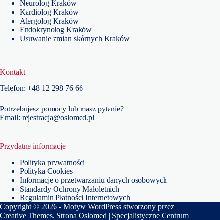
Neurolog Kraków
Kardiolog Kraków
Alergolog Kraków
Endokrynolog Kraków
Usuwanie zmian skórnych Kraków
Kontakt
Telefon:
+48
12 298 76 66
Potrzebujesz pomocy lub masz pytanie?
Email:
rejestracja@oslomed.pl
Przydatne informacje
Polityka prywatności
Polityka Cookies
Informacje o przetwarzaniu danych osobowych
Standardy Ochrony Małoletnich
Regulamin Płatności Internetowych
Copyright © 2026 - Motyw WordPress stworzony przez
Creative Themes
. Strona Oslomed | Specjalistyczne Centrum