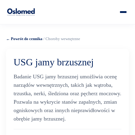
← Powrót do cennika
/ Choroby wewnętrzne
USG jamy brzusznej
Badanie USG jamy brzusznej umożliwia ocenę
narządów wewnętrznych, takich jak wątroba,
trzustka, nerki, śledziona oraz pęcherz moczowy.
Pozwala na wykrycie stanów zapalnych, zmian
ogniskowych oraz innych nieprawidłowości w
obrębie jamy brzusznej.