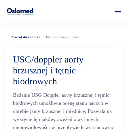
← Powrót do cennika
/ Chirurgia naczyniowa
USG/doppler aorty
brzusznej i tętnic
biodrowych
Badanie USG Doppler aorty brzusznej i tętnic
biodrowych umożliwia ocenę stanu naczyń w
obrębie jamy brzusznej i miednicy. Pozwala na
wykrycie tętniaków, zwężeń oraz innych
nieprawidłowości w przepływie krwi, stanowiąc