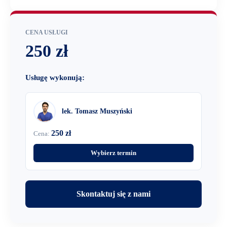
CENA USŁUGI
250 zł
Usługę wykonują:
lek. Tomasz Muszyński
250 zł
Cena:
Wybierz termin
Skontaktuj się z nami