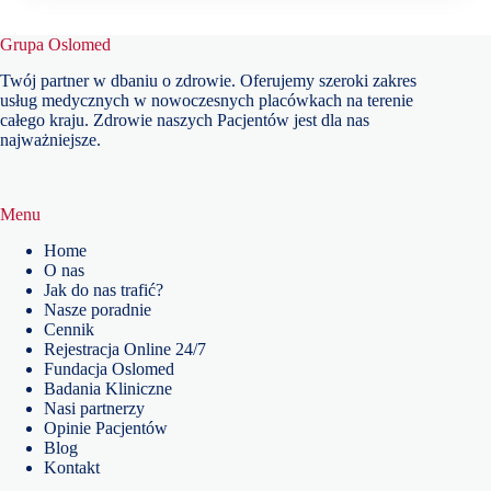
Grupa Oslomed
Twój partner w dbaniu o zdrowie. Oferujemy szeroki zakres
usług medycznych w nowoczesnych placówkach na terenie
całego kraju. Zdrowie naszych Pacjentów jest dla nas
najważniejsze.
Menu
Home
O nas
Jak do nas trafić?
Nasze poradnie
Cennik
Rejestracja Online 24/7
Fundacja Oslomed
Badania Kliniczne
Nasi partnerzy
Opinie Pacjentów
Blog
Kontakt