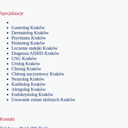
Specjalizacje
Gastrolog Kraków
Dermatolog Kraków
Psychiatra Kraków
Proktolog Kraków
Leczenie stulejki Kraków
Diagnoza ADHD Kraków
USG Kraków
Urolog Kraków
Chirurg Kraków
Chirurg naczyniowy Kraków
Neurolog Kraków
Kardiolog Kraków
Alergolog Kraków
Endokrynolog Kraków
Usuwanie zmian skórnych Kraków
Kontakt