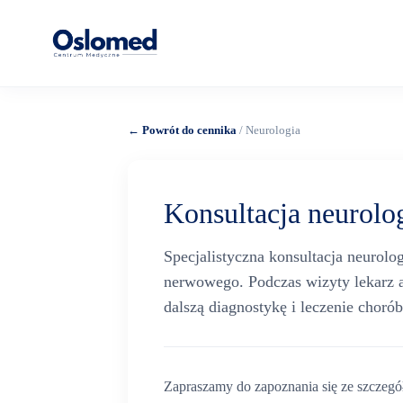
← Powrót do cennika
/ Neurologia
Konsultacja neurolo
Specjalistyczna konsultacja neurol
nerwowego. Podczas wizyty lekarz a
dalszą diagnostykę i leczenie choró
Zapraszamy do zapoznania się ze szcze