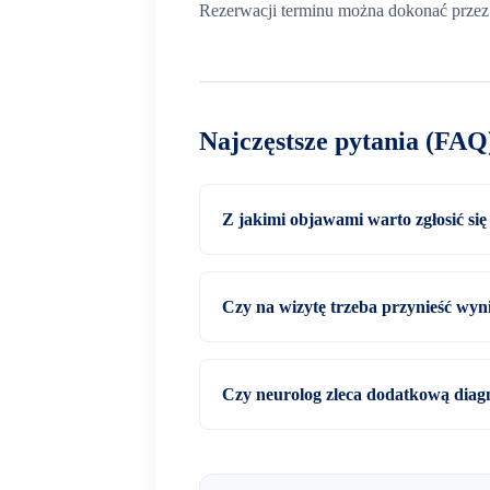
Rezerwacji terminu można dokonać przez 
Najczęstsze pytania (FAQ
Z jakimi objawami warto zgłosić się
Czy na wizytę trzeba przynieść wyn
Czy neurolog zleca dodatkową diag