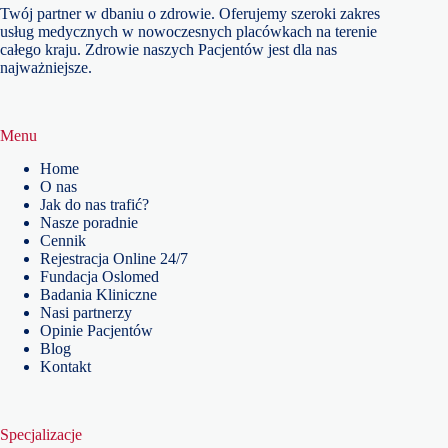
Twój partner w dbaniu o zdrowie. Oferujemy szeroki zakres
usług medycznych w nowoczesnych placówkach na terenie
całego kraju. Zdrowie naszych Pacjentów jest dla nas
najważniejsze.
Menu
Home
O nas
Jak do nas trafić?
Nasze poradnie
Cennik
Rejestracja Online 24/7
Fundacja Oslomed
Badania Kliniczne
Nasi partnerzy
Opinie Pacjentów
Blog
Kontakt
Specjalizacje