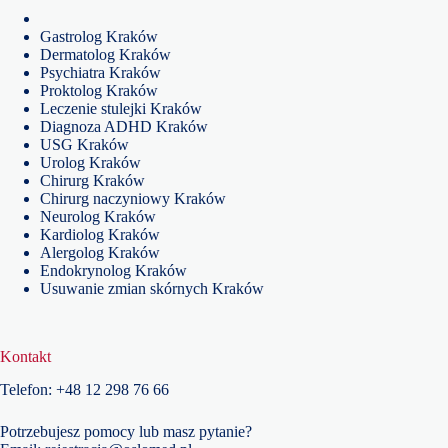
Gastrolog Kraków
Dermatolog Kraków
Psychiatra Kraków
Proktolog Kraków
Leczenie stulejki Kraków
Diagnoza ADHD Kraków
USG Kraków
Urolog Kraków
Chirurg Kraków
Chirurg naczyniowy Kraków
Neurolog Kraków
Kardiolog Kraków
Alergolog Kraków
Endokrynolog Kraków
Usuwanie zmian skórnych Kraków
Kontakt
Telefon:
+48
12 298 76 66
Potrzebujesz pomocy lub masz pytanie?