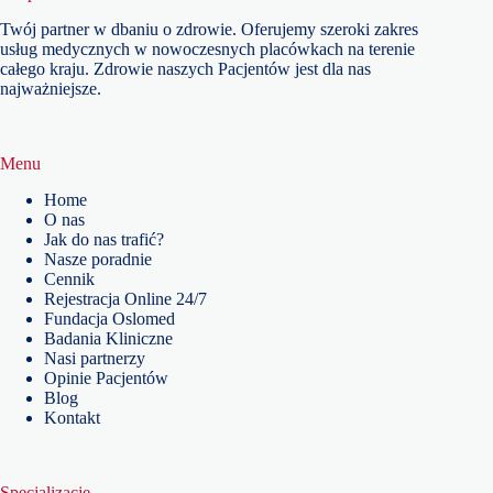
Twój partner w dbaniu o zdrowie. Oferujemy szeroki zakres
usług medycznych w nowoczesnych placówkach na terenie
całego kraju. Zdrowie naszych Pacjentów jest dla nas
najważniejsze.
Menu
Home
O nas
Jak do nas trafić?
Nasze poradnie
Cennik
Rejestracja Online 24/7
Fundacja Oslomed
Badania Kliniczne
Nasi partnerzy
Opinie Pacjentów
Blog
Kontakt
Specjalizacje