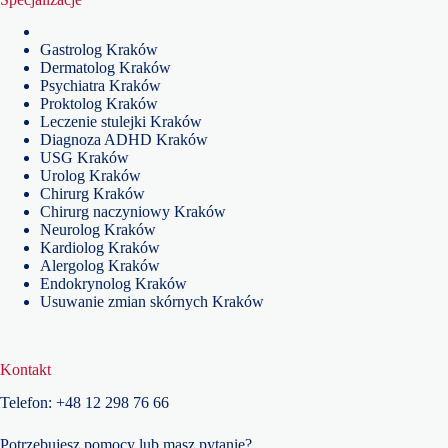
Gastrolog Kraków
Dermatolog Kraków
Psychiatra Kraków
Proktolog Kraków
Leczenie stulejki Kraków
Diagnoza ADHD Kraków
USG Kraków
Urolog Kraków
Chirurg Kraków
Chirurg naczyniowy Kraków
Neurolog Kraków
Kardiolog Kraków
Alergolog Kraków
Endokrynolog Kraków
Usuwanie zmian skórnych Kraków
Kontakt
Telefon:
+48
12 298 76 66
Potrzebujesz pomocy lub masz pytanie?