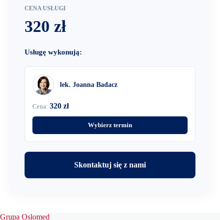
CENA USŁUGI
320 zł
Usługę wykonują:
lek. Joanna Badacz
320 zł
Cena:
Wybierz termin
Skontaktuj się z nami
Grupa Oslomed