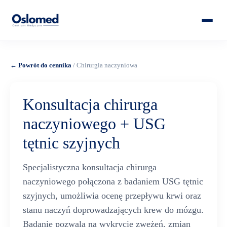
← Powrót do cennika
/ Chirurgia naczyniowa
Konsultacja chirurga
naczyniowego + USG
tętnic szyjnych
Specjalistyczna konsultacja chirurga
naczyniowego połączona z badaniem USG tętnic
szyjnych, umożliwia ocenę przepływu krwi oraz
stanu naczyń doprowadzających krew do mózgu.
Badanie pozwala na wykrycie zwężeń, zmian