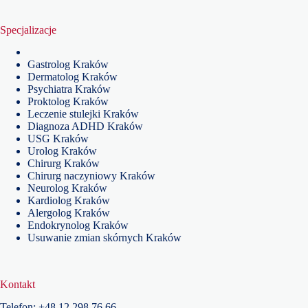
Specjalizacje
Gastrolog Kraków
Dermatolog Kraków
Psychiatra Kraków
Proktolog Kraków
Leczenie stulejki Kraków
Diagnoza ADHD Kraków
USG Kraków
Urolog Kraków
Chirurg Kraków
Chirurg naczyniowy Kraków
Neurolog Kraków
Kardiolog Kraków
Alergolog Kraków
Endokrynolog Kraków
Usuwanie zmian skórnych Kraków
Kontakt
Telefon:
+48
12 298 76 66