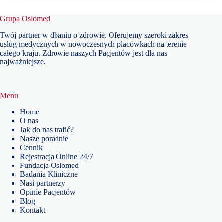
Grupa Oslomed
Twój partner w dbaniu o zdrowie. Oferujemy szeroki zakres
usług medycznych w nowoczesnych placówkach na terenie
całego kraju. Zdrowie naszych Pacjentów jest dla nas
najważniejsze.
Menu
Home
O nas
Jak do nas trafić?
Nasze poradnie
Cennik
Rejestracja Online 24/7
Fundacja Oslomed
Badania Kliniczne
Nasi partnerzy
Opinie Pacjentów
Blog
Kontakt