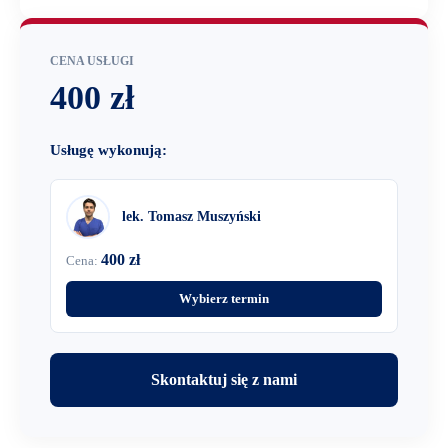
CENA USŁUGI
400 zł
Usługę wykonują:
lek. Tomasz Muszyński
400 zł
Cena:
Wybierz termin
Skontaktuj się z nami