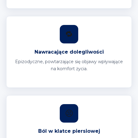
🔁
Nawracające dolegliwości
Epizodyczne, powtarzające się objawy wpływające
na komfort życia.
😣
Ból w klatce piersiowej