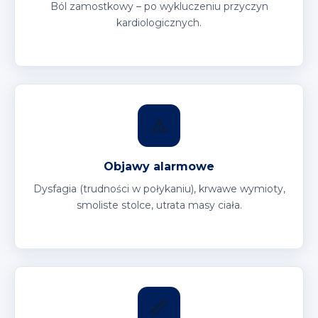
Ból zamostkowy – po wykluczeniu przyczyn
kardiologicznych.
⚠️
Objawy alarmowe
Dysfagia (trudności w połykaniu), krwawe wymioty,
smoliste stolce, utrata masy ciała.
📏