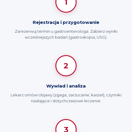
1
Rejestracja i przygotowanie
Zarezerwuj termin u gastroenterologa. Zabierz wyniki
wcześniejszych badań (gastroskopia, USG).
2
Wywiad i analiza
Lekarz omówi objawy (zgaga, zarzucanie, kaszel), czynniki
nasilające i dotychczasowe leczenie.
3