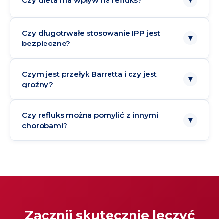
Czy dieta ma wpływ na refluks?
▼
Czy długotrwałe stosowanie IPP jest
▼
bezpieczne?
Czym jest przełyk Barretta i czy jest
▼
groźny?
Czy refluks można pomylić z innymi
▼
chorobami?
Zacznij skutecznie leczyć