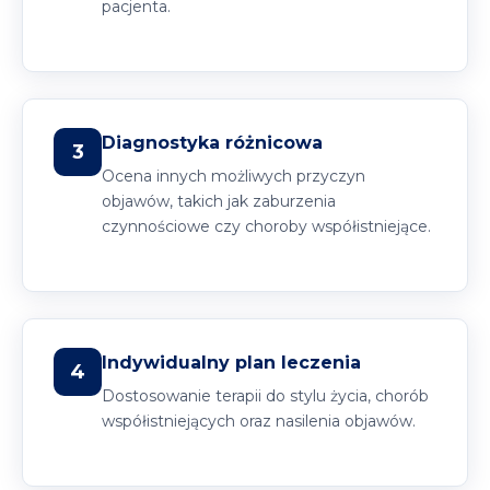
pacjenta.
Diagnostyka różnicowa
3
Ocena innych możliwych przyczyn
objawów, takich jak zaburzenia
czynnościowe czy choroby współistniejące.
Indywidualny plan leczenia
4
Dostosowanie terapii do stylu życia, chorób
współistniejących oraz nasilenia objawów.