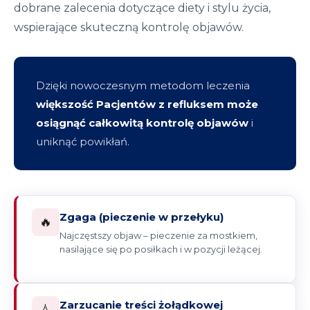
dobrane zalecenia dotyczące diety i stylu życia,
wspierające skuteczną kontrolę objawów.
Dzięki nowoczesnym metodom leczenia
większość Pacjentów z refluksem może
osiągnąć całkowitą kontrolę objawów
i
uniknąć powikłań.
Zgaga (pieczenie w przełyku)
🔥
Najczęstszy objaw – pieczenie za mostkiem,
nasilające się po posiłkach i w pozycji leżącej.
Zarzucanie treści żołądkowej
💧️