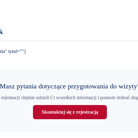
k
ia" tytul=""]
Masz pytania dotyczące przygotowania do wizyty
 rejestracji chętnie udzieli Ci wszelkich informacji i pomoże dobrać do
Skontaktuj się z rejestracją