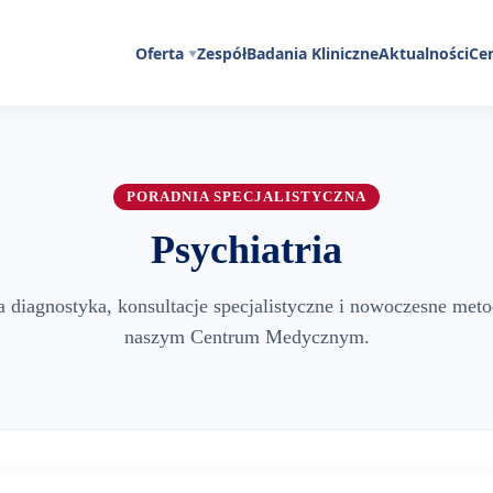
Oferta
Zespół
Badania Kliniczne
Aktualności
Ce
PORADNIA SPECJALISTYCZNA
Psychiatria
diagnostyka, konsultacje specjalistyczne i nowoczesne meto
naszym Centrum Medycznym.