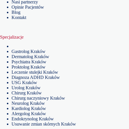
Nasi partnerzy
Opinie Pacjentów
Blog
Kontakt
Specjalizacje
Gastrolog Kraków
Dermatolog Kraków
Psychiatra Kraków
Proktolog Kraków
Leczenie stulejki Kraków
Diagnoza ADHD Kraków
USG Kraków
Urolog Kraków
Chirurg Kraków
Chirurg naczyniowy Kraków
Neurolog Kraków
Kardiolog Kraków
Alergolog Kraków
Endokrynolog Kraków
Usuwanie zmian skórnych Kraków