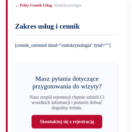
← Pełny Cennik Usług
/ Endokrynologia
Zakres usług i cennik
[cennik_oslomed dzial="endokrynologia" tytul=""]
Masz pytania dotyczące
przygotowania do wizyty?
Nasz zespół rejestracji chętnie udzieli Ci
wszelkich informacji i pomoże dobrać
dogodny termin.
Skontaktuj się z rejestracją