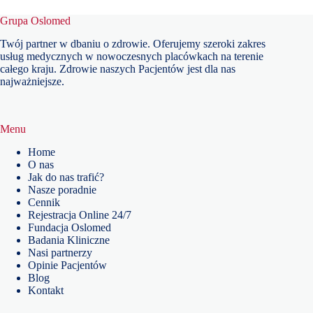
Grupa Oslomed
Twój partner w dbaniu o zdrowie. Oferujemy szeroki zakres
usług medycznych w nowoczesnych placówkach na terenie
całego kraju. Zdrowie naszych Pacjentów jest dla nas
najważniejsze.
Menu
Home
O nas
Jak do nas trafić?
Nasze poradnie
Cennik
Rejestracja Online 24/7
Fundacja Oslomed
Badania Kliniczne
Nasi partnerzy
Opinie Pacjentów
Blog
Kontakt