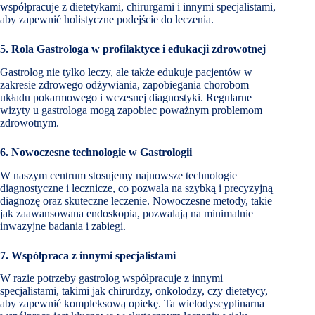
współpracuje z dietetykami, chirurgami i innymi specjalistami,
aby zapewnić holistyczne podejście do leczenia.
5. Rola Gastrologa w profilaktyce i edukacji zdrowotnej
Gastrolog nie tylko leczy, ale także edukuje pacjentów w
zakresie zdrowego odżywiania, zapobiegania chorobom
układu pokarmowego i wczesnej diagnostyki. Regularne
wizyty u gastrologa mogą zapobiec poważnym problemom
zdrowotnym.
6. Nowoczesne technologie w Gastrologii
W naszym centrum stosujemy najnowsze technologie
diagnostyczne i lecznicze, co pozwala na szybką i precyzyjną
diagnozę oraz skuteczne leczenie. Nowoczesne metody, takie
jak zaawansowana endoskopia, pozwalają na minimalnie
inwazyjne badania i zabiegi.
7. Współpraca z innymi specjalistami
W razie potrzeby gastrolog współpracuje z innymi
specjalistami, takimi jak chirurdzy, onkolodzy, czy dietetycy,
aby zapewnić kompleksową opiekę. Ta wielodyscyplinarna