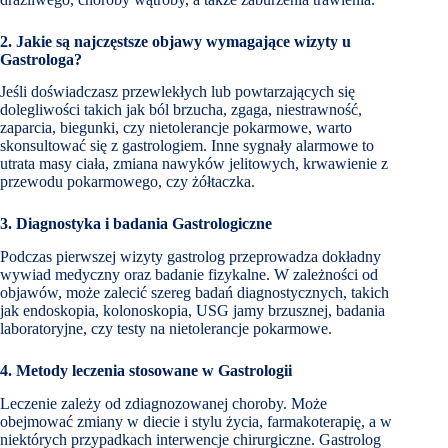
2. Jakie są najczęstsze objawy wymagające wizyty u
Gastrologa?
Jeśli doświadczasz przewlekłych lub powtarzających się
dolegliwości takich jak ból brzucha, zgaga, niestrawność,
zaparcia, biegunki, czy nietolerancje pokarmowe, warto
skonsultować się z gastrologiem. Inne sygnały alarmowe to
utrata masy ciała, zmiana nawyków jelitowych, krwawienie z
przewodu pokarmowego, czy żółtaczka.
3. Diagnostyka i badania Gastrologiczne
Podczas pierwszej wizyty gastrolog przeprowadza dokładny
wywiad medyczny oraz badanie fizykalne. W zależności od
objawów, może zalecić szereg badań diagnostycznych, takich
jak endoskopia, kolonoskopia, USG jamy brzusznej, badania
laboratoryjne, czy testy na nietolerancje pokarmowe.
4. Metody leczenia stosowane w Gastrologii
Leczenie zależy od zdiagnozowanej choroby. Może
obejmować zmiany w diecie i stylu życia, farmakoterapię, a w
niektórych przypadkach interwencje chirurgiczne. Gastrolog