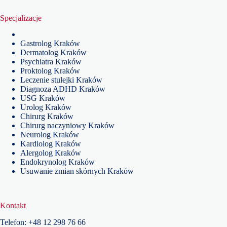
Specjalizacje
Gastrolog Kraków
Dermatolog Kraków
Psychiatra Kraków
Proktolog Kraków
Leczenie stulejki Kraków
Diagnoza ADHD Kraków
USG Kraków
Urolog Kraków
Chirurg Kraków
Chirurg naczyniowy Kraków
Neurolog Kraków
Kardiolog Kraków
Alergolog Kraków
Endokrynolog Kraków
Usuwanie zmian skórnych Kraków
Kontakt
Telefon:
+48
12 298 76 66