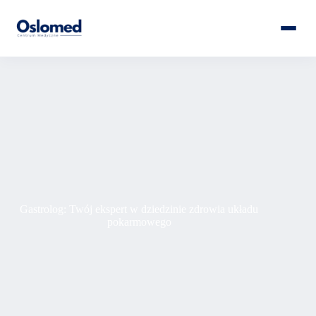
Gastrolog: Twój ekspert w dziedzinie zdrowia układu
pokarmowego