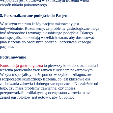
współpraca jest kluczowa w skutecznym leczeniu wielu
chorób układu pokarmowego.
8. Personalizowane podejście do Pacjenta
W naszym centrum każdy pacjent traktowany jest
indywidualnie. Rozumiemy, że problemy gastrologiczne mogą
być różnorodne i wymagają osobistego podejścia. Dlatego
nasi specjaliści dokładają wszelkich starań, aby dostosować
plan leczenia do osobistych potrzeb i oczekiwań każdego
pacjenta.
Podsumowanie
Konsultacja gastrologiczna
to pierwszy krok do zrozumienia i
leczenia problemów związanych z układem pokarmowym.
Wizyta u specjalisty może pomóc w szybkim zdiagnozowaniu
i rozpoczęciu skutecznego leczenia, co jest kluczowe dla
zachowania zdrowia i dobrego samopoczucia. Niezależnie od
tego, czy masz problemy trawienne, czy chcesz
przeprowadzić profilaktyczną ocenę stanu zdrowia, nasz
zespół gastrologów jest gotowy, aby Ci pomóc.